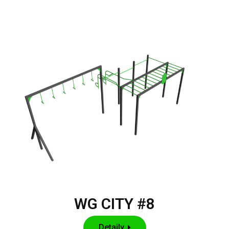
WG CITY #8
Detaily