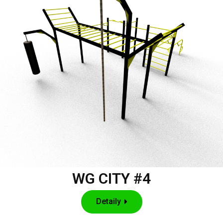
WG CITY #4
Detaily