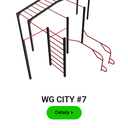
WG CITY #7
Detaily