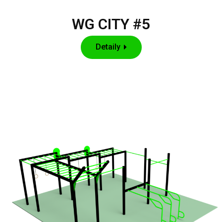
WG CITY #5
Detaily