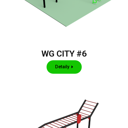
WG CITY #6
Detaily