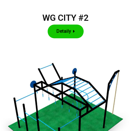
WG CITY #2
Detaily