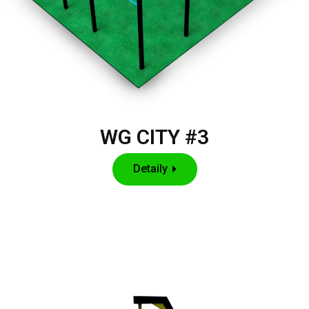
WG CITY #3
Detaily