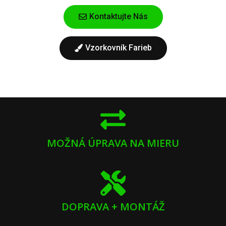
Kontaktujte Nás
Vzorkovník Farieb
MOŽNÁ ÚPRAVA NA MIERU
DOPRAVA + MONTÁŽ