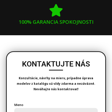
100% GARANCIA SPOKOJNOSTI
KONTAKTUJTE NÁS
Konzultácie, návrhy na mieru, prípadne úprava
modelov z katalógu sú vždy zdarma a nezáväzné.
Neváhajte nás kontaktovať!
Meno