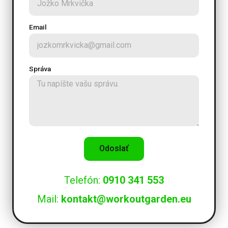
Email
Správa
Odoslať
Telefón:
0910 341 553
Mail:
kontakt@workoutgarden.eu