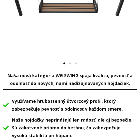
Naša nová kategória WG SWING spája kvalitu, pevnosť a
odolnosť do nových, nami nadizajnovaných hojdačiek.
Využívame hrubostenný štvorcový profil, ktorý
zabezpečuje pevnosť a odolnosť v každom smere.
Naše hojdačky neprinášajú len radosť, ale aj bezpečie.
Sú zakotvené priamo do betónu, čo zabezpečuje
vysokú stabilitu pri húpaní.