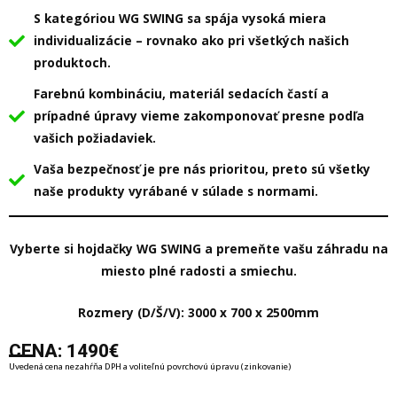
S kategóriou WG SWING sa spája vysoká miera
individualizácie – rovnako ako pri všetkých našich
produktoch.
Farebnú kombináciu, materiál sedacích častí a
prípadné úpravy vieme zakomponovať presne podľa
vašich požiadaviek.
Vaša bezpečnosť je pre nás prioritou, preto sú všetky
naše produkty vyrábané v súlade s normami.
Vyberte si hojdačky WG SWING a premeňte vašu záhradu na
miesto plné radosti a smiechu.
Rozmery (D/Š/V): 3000 x 700 x 2500mm
CENA: 1490€
Uvedená cena nezahŕňa DPH a voliteľnú povrchovú úpravu (zinkovanie)