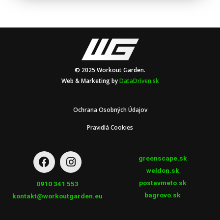
© 2025 Workout Garden.
Web & Marketing by
DataDriven.sk
Ochrana Osobných Údajov
Pravidlá Cookies
greenscape.sk
weldon.sk
postavmeto.sk
0910 341 553
bagrovo.sk
kontakt@workoutgarden.eu