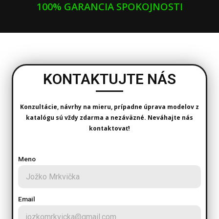
100% GARANCIA SPOKOJNOSTI
KONTAKTUJTE NÁS
Konzultácie, návrhy na mieru, prípadne úprava modelov z
katalógu sú vždy zdarma a nezáväzné. Neváhajte nás
kontaktovať!
Meno
Email