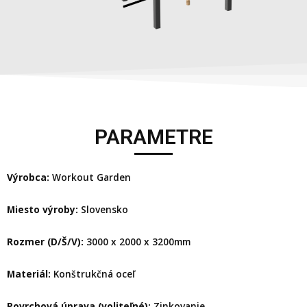
PARAMETRE
Výrobca:
Workout Garden
Miesto výroby:
Slovensko
Rozmer (D/Š/V):
3000 x 2000 x 3200mm
Materiál:
Konštrukčná oceľ
Povrchová úprava (voliteľné):
Zinkovanie