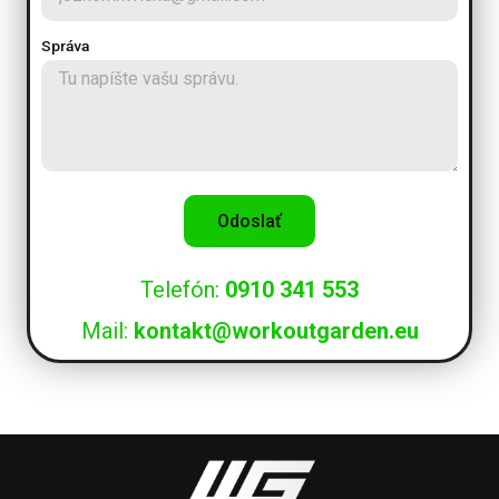
Správa
Odoslať
Telefón:
0910 341 553
Mail:
kontakt@workoutgarden.eu