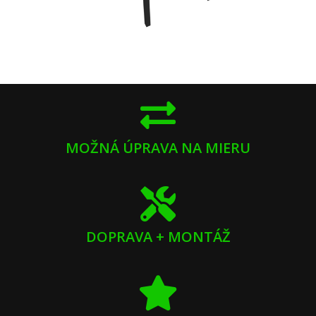
MOŽNÁ ÚPRAVA NA MIERU
DOPRAVA + MONTÁŽ