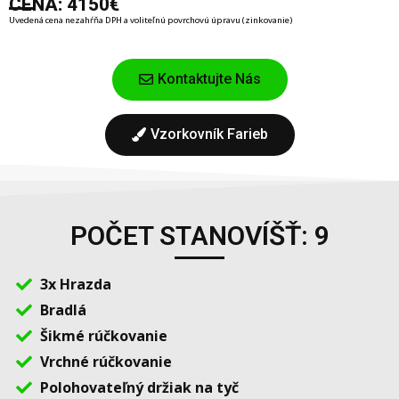
CENA: 4150€
Uvedená cena nezahŕňa DPH a voliteľnú povrchovú úpravu (zinkovanie)
Kontaktujte Nás
Vzorkovník Farieb
POČET STANOVÍŠŤ: 9
3x Hrazda
Bradlá
Šikmé rúčkovanie
Vrchné rúčkovanie
Polohovateľný držiak na tyč