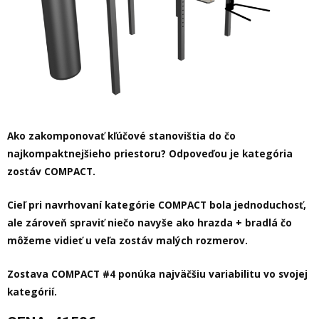
Ako zakomponovať kľúčové stanovištia do čo
najkompaktnejšieho priestoru? Odpoveďou je kategória
zostáv COMPACT.
Cieľ pri navrhovaní kategórie COMPACT bola jednoduchosť,
ale zároveň spraviť niečo navyše ako hrazda + bradlá čo
môžeme vidieť u veľa zostáv malých rozmerov.
Zostava COMPACT #4 ponúka najväčšiu variabilitu vo svojej
kategórií.