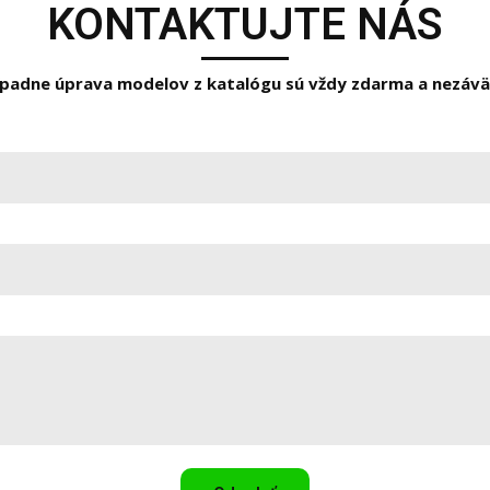
KONTAKTUJTE NÁS
rípadne úprava modelov z katalógu sú vždy zdarma a nezáv