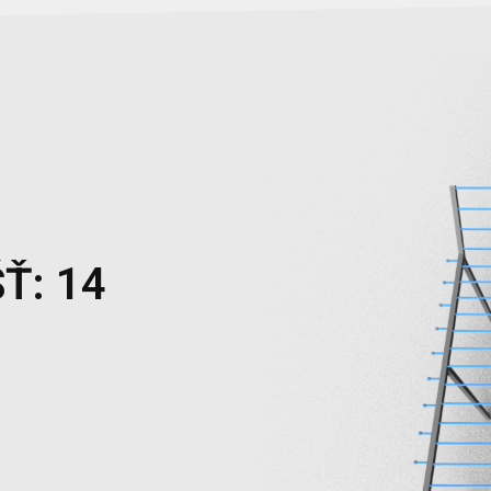
Ť: 14