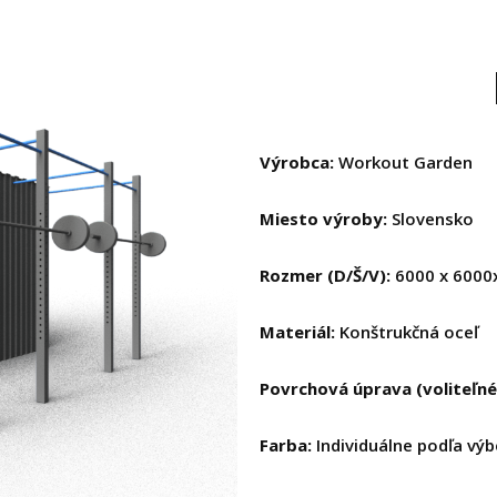
Výrobca:
Workout Garden
Miesto výroby:
Slovensko
Rozmer (D/Š/V):
6000 x 600
Materiál:
Konštrukčná oceľ
Povrchová úprava (voliteľné
Farba:
Individuálne podľa výb