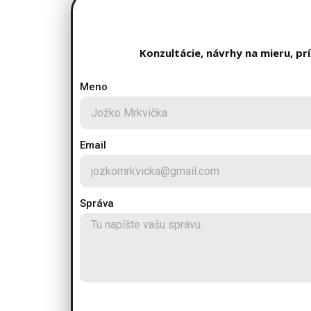
Konzultácie, návrhy na mieru, p
Meno
Email
Správa