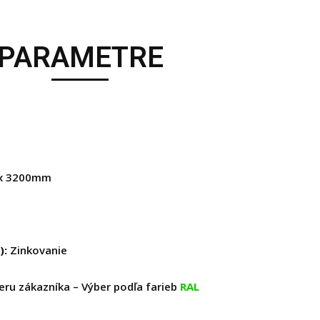
PARAMETRE
0x 3200mm
):
Zinkovanie
eru zákazníka – Výber podľa farieb
RAL