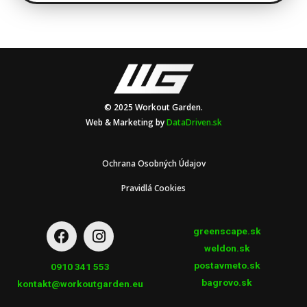
© 2025 Workout Garden.
Web & Marketing by
DataDriven.sk
Ochrana Osobných Údajov
Pravidlá Cookies
greenscape.sk
weldon.sk
postavmeto.sk
0910 341 553
bagrovo.sk
kontakt@workoutgarden.eu