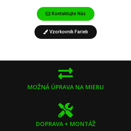
Kontaktujte Nás
Vzorkovník Farieb
MOŽNÁ ÚPRAVA NA MIERU
DOPRAVA + MONTÁŽ