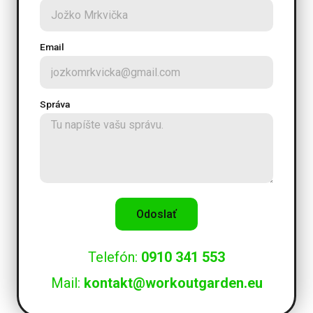
Email
Správa
Odoslať
Telefón:
0910 341 553
Mail:
kontakt@workoutgarden.eu