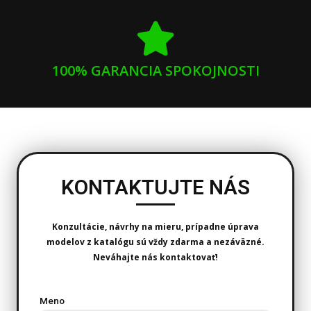
100% GARANCIA SPOKOJNOSTI
KONTAKTUJTE NÁS
Konzultácie, návrhy na mieru, prípadne úprava
modelov z katalógu sú vždy zdarma a nezáväzné.
Neváhajte nás kontaktovať!
Meno