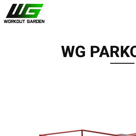
WG PARK