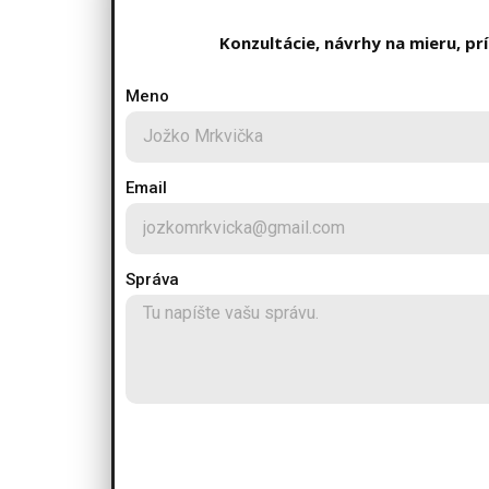
Konzultácie, návrhy na mieru, p
Meno
Email
Správa