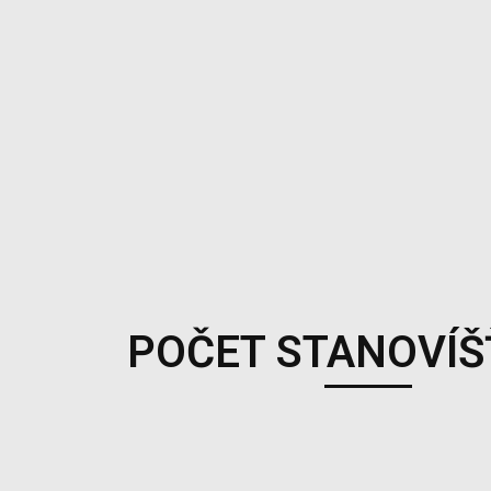
POČET STANOVÍŠŤ