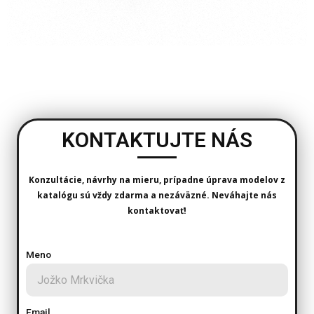
KONTAKTUJTE NÁS
Konzultácie, návrhy na mieru, prípadne úprava modelov z
katalógu sú vždy zdarma a nezáväzné. Neváhajte nás
kontaktovať!
Meno
Email