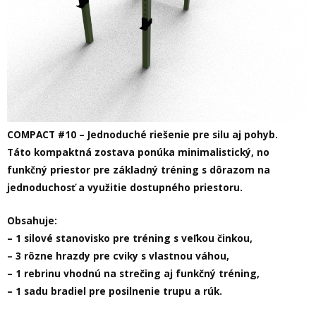
COMPACT #10 – Jednoduché riešenie pre silu aj pohyb.
Táto kompaktná zostava ponúka minimalistický, no
funkčný priestor pre základný tréning s dôrazom na
jednoduchosť a využitie dostupného priestoru.
Obsahuje:
– 1 silové stanovisko pre tréning s veľkou činkou,
– 3 rôzne hrazdy pre cviky s vlastnou váhou,
– 1 rebrinu vhodnú na strečing aj funkčný tréning,
– 1 sadu bradiel pre posilnenie trupu a rúk.