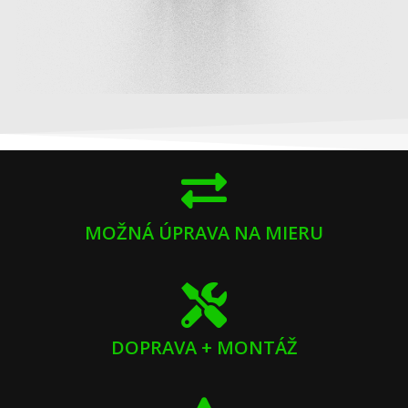
MOŽNÁ ÚPRAVA NA MIERU
DOPRAVA + MONTÁŽ