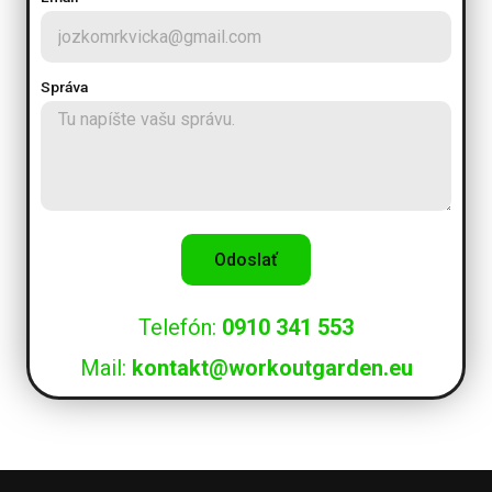
Správa
Odoslať
Telefón:
0910 341 553
Mail:
kontakt@workoutgarden.eu