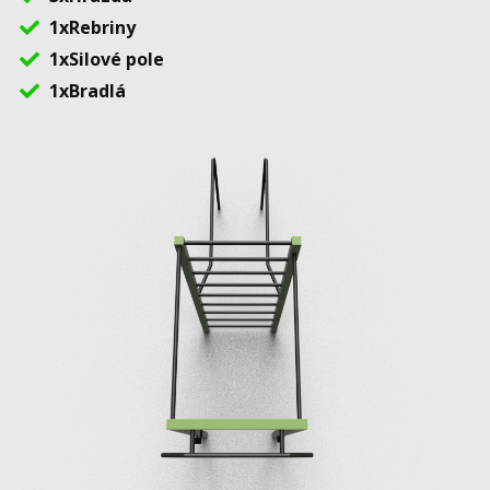
1xRebriny
1xSilové pole
1xBradlá