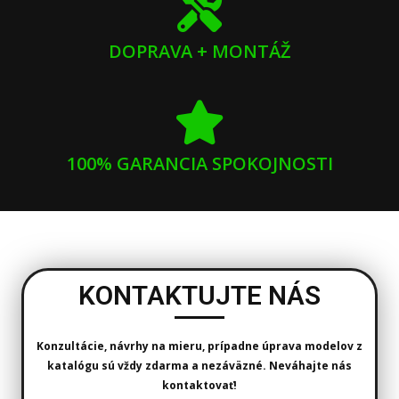
DOPRAVA + MONTÁŽ
100% GARANCIA SPOKOJNOSTI
KONTAKTUJTE NÁS
Konzultácie, návrhy na mieru, prípadne úprava modelov z
katalógu sú vždy zdarma a nezáväzné. Neváhajte nás
kontaktovať!