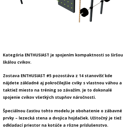
Kategória ENTHUSIAST je spojením kompaktnosti so širšou
škálou cvikov.
Zostava ENTHUSIAST #5 pozostáva z 14 stanovíšť kde
nájdete základné aj pokročilejšie cviky s vlastnou váhou a
taktiež miesto na tréning so závažím. Je to dokonalé
spojenie cvikov všetkých stupňov náročnosti.
Špeciálnou časťou tohto modelu je obohatenie o zábavné
prvky – lezecká stena a dvojica hojdačiek. Užitočný je tiež
odkladací priestor na kotúče a rôzne príslušenstvo.