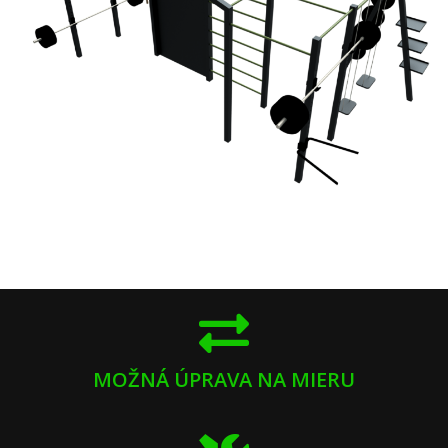
MOŽNÁ ÚPRAVA NA MIERU