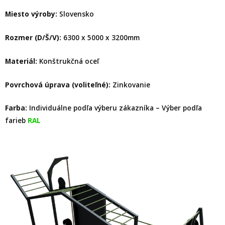
Miesto výroby:
Slovensko
Rozmer (D/Š/V):
6300 x 5000 x 3200mm
Materiál:
Konštrukčná oceľ
Povrchová úprava (voliteľné):
Zinkovanie
Farba:
Individuálne podľa výberu zákazníka – Výber podľa
farieb
RAL