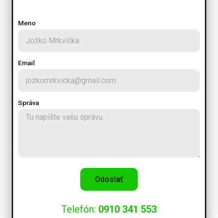
Meno
Email
Správa
Odoslať
Telefón:
0910 341 553