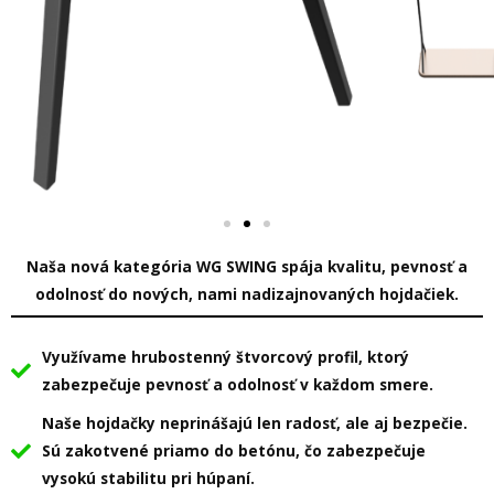
Naša nová kategória WG SWING spája kvalitu, pevnosť a
odolnosť do nových, nami nadizajnovaných hojdačiek.
Využívame hrubostenný štvorcový profil, ktorý
zabezpečuje pevnosť a odolnosť v každom smere.
Naše hojdačky neprinášajú len radosť, ale aj bezpečie.
Sú zakotvené priamo do betónu, čo zabezpečuje
vysokú stabilitu pri húpaní.