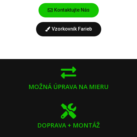
Kontaktujte Nás
Vzorkovník Farieb
MOŽNÁ ÚPRAVA NA MIERU
DOPRAVA + MONTÁŽ