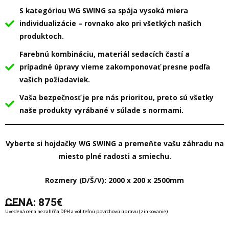
S kategóriou WG SWING sa spája vysoká miera
individualizácie – rovnako ako pri všetkých našich
produktoch.
Farebnú kombináciu, materiál sedacích častí a
prípadné úpravy vieme zakomponovať presne podľa
vašich požiadaviek.
Vaša bezpečnosť je pre nás prioritou, preto sú všetky
naše produkty vyrábané v súlade s normami.
Vyberte si hojdačky WG SWING a premeňte vašu záhradu na
miesto plné radosti a smiechu.
Rozmery (D/Š/V): 2000 x 200 x 2500mm
CENA: 875€
Uvedená cena nezahŕňa DPH a voliteľnú povrchovú úpravu (zinkovanie)