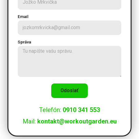
Email
Správa
Odoslať
Telefón:
0910 341 553
Mail:
kontakt@workoutgarden.eu