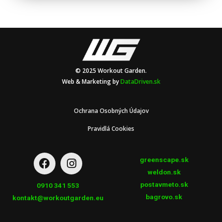
© 2025 Workout Garden.
Web & Marketing by
DataDriven.sk
Ochrana Osobných Údajov
Pravidlá Cookies
greenscape.sk
weldon.sk
postavmeto.sk
0910 341 553
bagrovo.sk
kontakt@workoutgarden.eu