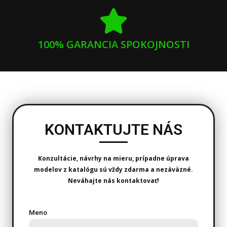
100% GARANCIA SPOKOJNOSTI
KONTAKTUJTE NÁS
Konzultácie, návrhy na mieru, prípadne úprava
modelov z katalógu sú vždy zdarma a nezáväzné.
Neváhajte nás kontaktovať!
Meno