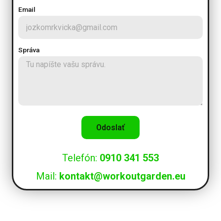
Email
Správa
Odoslať
Telefón:
0910 341 553
Mail:
kontakt@workoutgarden.eu