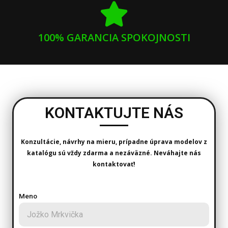
100% GARANCIA SPOKOJNOSTI
KONTAKTUJTE NÁS
Konzultácie, návrhy na mieru, prípadne úprava modelov z
katalógu sú vždy zdarma a nezáväzné. Neváhajte nás
kontaktovať!
Meno