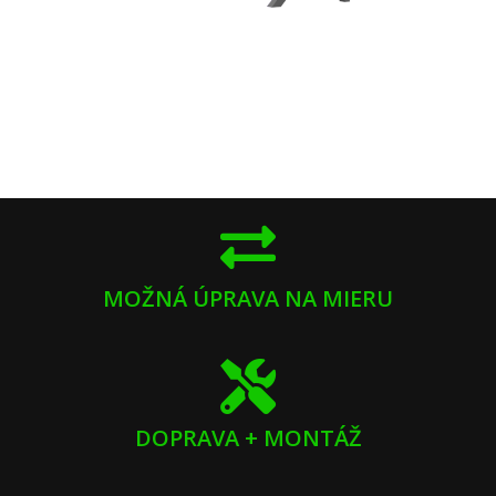
MOŽNÁ ÚPRAVA NA MIERU
DOPRAVA + MONTÁŽ